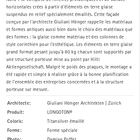
horizontales crées à partir d'éléments en terre glaise
suspendus en relief spécialement émaillés. Cette façade
conçue par l'architecte Giuliani Hönger rappelle les matériaux
et formes antiques aussi bien dans le choix des matériaux que
des formes : la glaise comme matériau et des colonnes de
style corinthien pour l'esthétique. Les éléments en terre glaise
grand format pesant jusqu'à 80 kg chacun sont supportés par
une structure porteuse mise au point par Hilti
Aktiengesellschaft. Malgré le poids des plaques, le montage a
été rapide et simple à réaliser grâce à la bonne planification
de l'ensemble des entreprises concernées et à la structure
porteuse sur mesure.
Architecte:
Giuliani Hönger Architekten | Zürich
Produit:
LONGOTON®
Coloris:
Titansilver émaillé
Forme:
Forme spéciale
Photo:
Damian Poffet