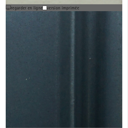
regarder en ligne
version imprimée
MOEDING boîte
d'architectes