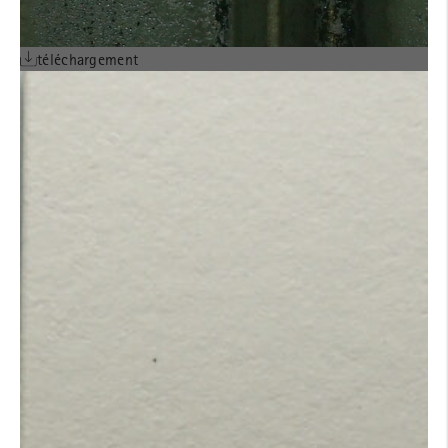
téléchargement
AVIS TECHNIQUE
ALPHATON® POSE
verticale sur béton