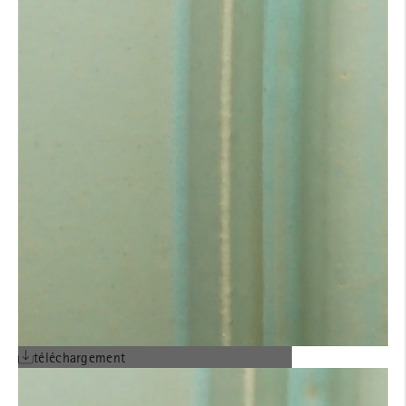
téléchargement
CGV EN FRANÇAIS