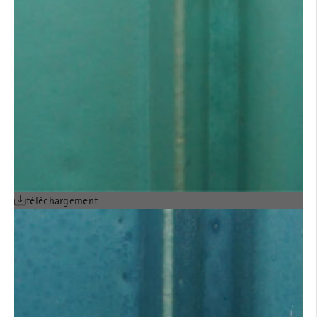
téléchargement
Modèle de couleurs
LONGOTON®