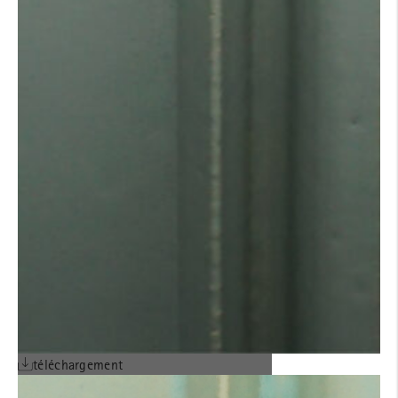
téléchargement
CGV EN ANGLAIS