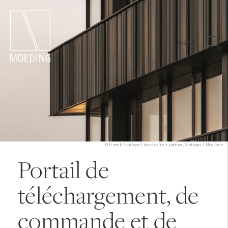
menu
© Henrik Schipper | dasch zürn + partner, Stuttgart | München
Portail de
téléchargement, de
commande et de