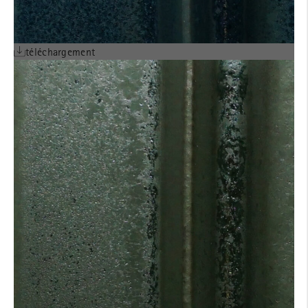
téléchargement
AVIS TECHNIQUE
LONGOTON® POSE
HORIZONTALE