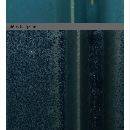
téléchargement
AVIS TECHNIQUE
LONGOTON® POSE
VERTICALE