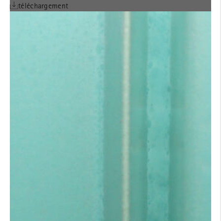
téléchargement
Modèle de couleurs
ALPHATON®