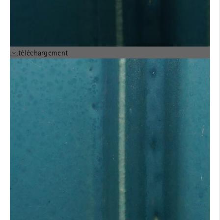
téléchargement
AVIS TECHNIQUE
BAGUETTES