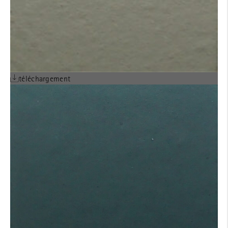
téléchargement
AVIS TECHNIQUE
ALPHATON® POSE
horizontale sur béton