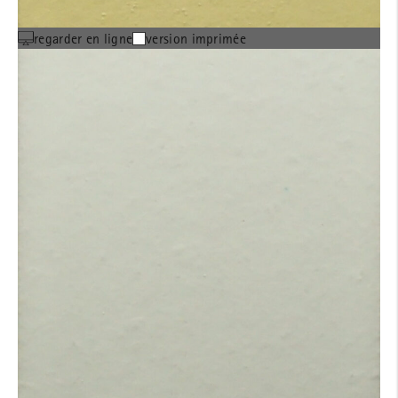
regarder en ligne
version imprimée
MOEDING boîte
d'échantillons