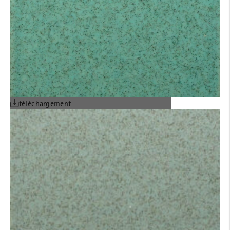
téléchargement
EPD EN ALLEMAND