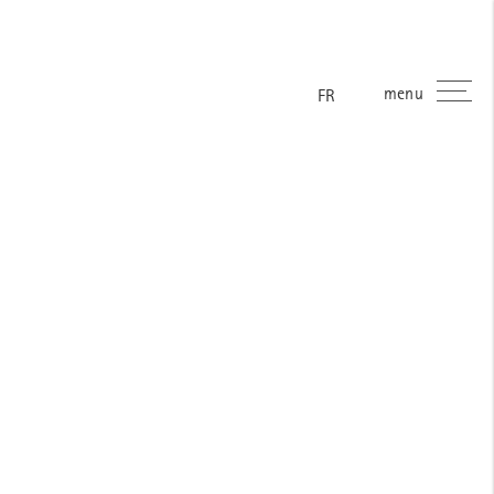
menu
ES
EN
DE
FR