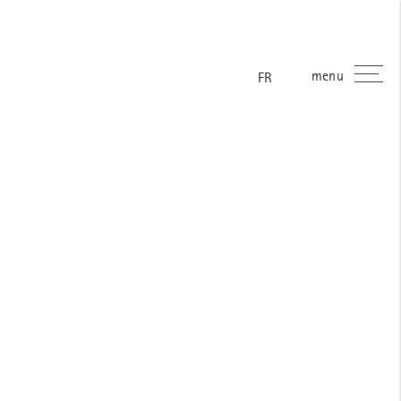
menu
ES
EN
DE
FR