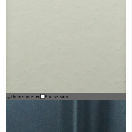
Online ansehen
Printversion
MOEDING Architektenbox
inkl. Katalog und Musterbox