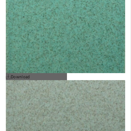
Download
EPD deutsch