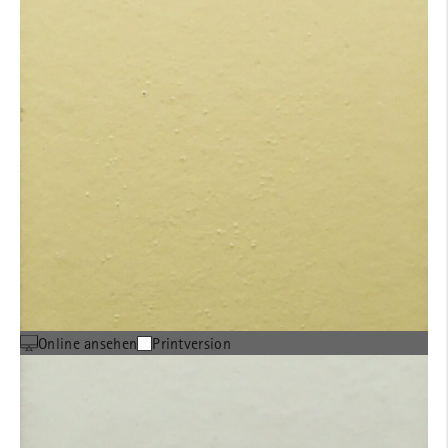
Online ansehen
Printversion
MOEDING Musterbox inkl. 36
verschiedenen Farbmustern