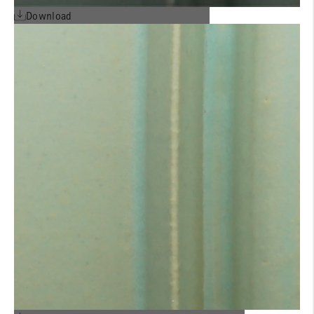
Download
AGB'S ENGLISCH