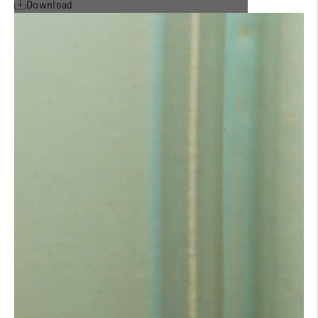
Download
AGB'S FRANZÖSISCH