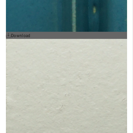
Download
Detailheft ALPHATON®
Gen. 06 für Querformat