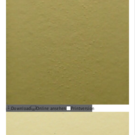
Download
Online ansehen
Printversion
MOEDING Katalog