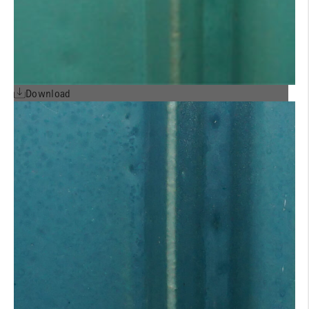
Download
Farbtexturen LONGOTON®