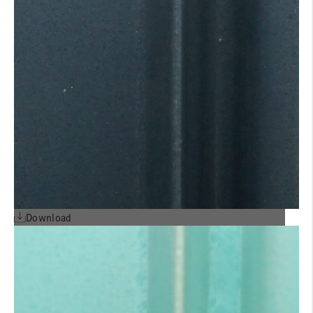
Download
Farbtexturen ALPHATON®