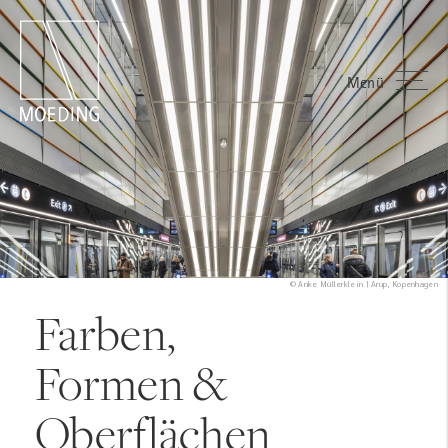
Menü
© Anke Müllerklein | Arup, Kopenhagen
Farben,
Formen &
Oberflächen