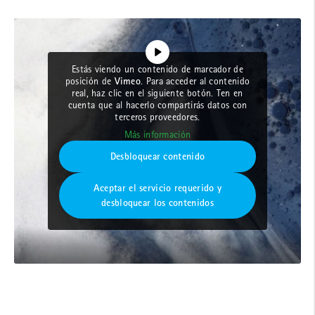
Estás viendo un contenido de marcador de
Vimeo
posición de
. Para acceder al contenido
real, haz clic en el siguiente botón. Ten en
cuenta que al hacerlo compartirás datos con
terceros proveedores.
Más información
Desbloquear contenido
Aceptar el servicio requerido y
desbloquear los contenidos