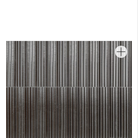
Arquitecto:
Producto:
Color:
Forma:
Foto: