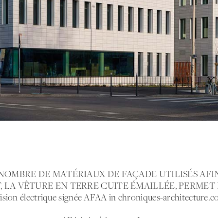
NOMBRE DE MATÉRIAUX DE FAÇADE UTILISÉS AF
, LA VÊTURE EN TERRE CUITE ÉMAILLÉE, PERMET D
ision électrique signée AFAA in chroniques-architecture.c