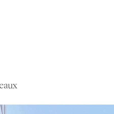
reaux