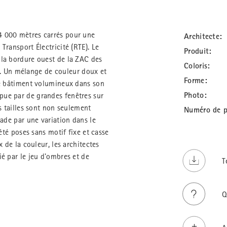
4 000 mètres carrés pour une
Architecte:
Transport Électricité (RTE). Le
Produit:
 la bordure ouest de la ZAC des
Coloris:
le*. Un mélange de couleur doux et
Forme:
ce bâtiment volumineux dans son
Photo:
pue par de grandes fenêtres sur
s tailles sont non seulement
Numéro de p
çade par une variation dans le
été poses sans motif fixe et casse
 de la couleur, les architectes
é par le jeu d'ombres et de
T
Q