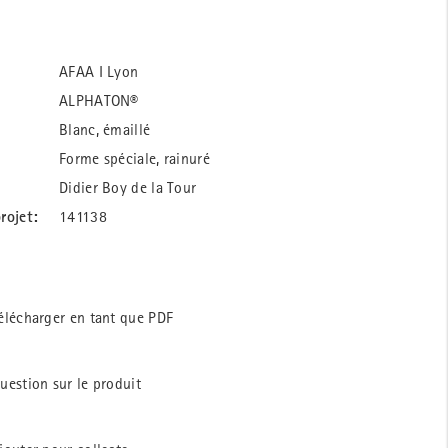
AFAA I Lyon
ALPHATON®
Blanc, émaillé
Forme spéciale, rainuré
Didier Boy de la Tour
rojet:
141138
élécharger en tant que PDF
uestion sur le produit