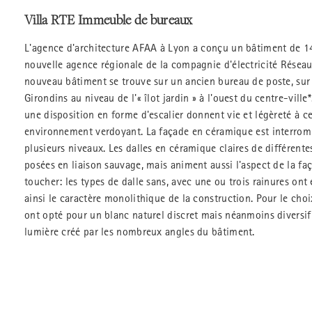
Villa RTE Immeuble de bureaux
L'agence d'architecture AFAA à Lyon a conçu un bâtiment de 1
nouvelle agence régionale de la compagnie d'électricité Réseau 
nouveau bâtiment se trouve sur un ancien bureau de poste, sur
Girondins au niveau de l'« îlot jardin » à l'ouest du centre-vil
une disposition en forme d'escalier donnent vie et légèreté à 
environnement verdoyant. La façade en céramique est interrom
plusieurs niveaux. Les dalles en céramique claires de différente
posées en liaison sauvage, mais animent aussi l'aspect de la fa
toucher: les types de dalle sans, avec une ou trois rainures ont 
ainsi le caractère monolithique de la construction. Pour le choix
ont opté pour un blanc naturel discret mais néanmoins diversifi
lumière créé par les nombreux angles du bâtiment.