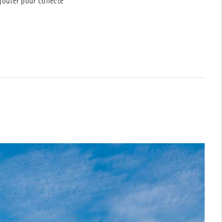
jouter pour collecte