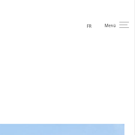
Menü
ES
EN
DE
FR