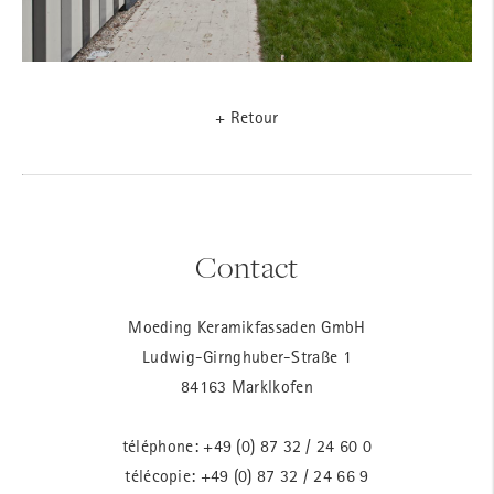
+ Retour
Contact
Moeding Keramikfassaden GmbH
Ludwig-Girnghuber-Straße 1
84163 Marklkofen
téléphone:
+49 (0) 87 32 / 24 60 0
télécopie: +49 (0) 87 32 / 24 66 9