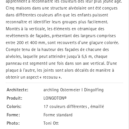
apprennent à reconnaître les couleurs dès leur plus jeune âge.
Cinq maisons dans une structure alvéolaire ont été conçues
dans différentes couleurs afin que les enfants puissent
reconnaître et identifier leurs groupes plus facilement.
Montés à la verticale, les éléments en céramique des
revêtements de façades, présentant des largeurs comprises
entre 200 et 400 mm, sont recouverts d'une glaçure colorée.
Compte tenu de la hauteur des façades de chacune des
alvéoles, laquelle peut atteindre jusqu'à 5,5 m, chaque
panneau est segmenté une fois dans son axe vertical. D'une
plaque à l'autre, les joints sont alors décalés de manière à
obtenir un aspect « recousu ».
Architecte:
archIing Ostermeier I Dingolfing
Produit:
LONGOTON®
Coloris:
17 couleurs différentes , émaillé
Forme:
Forme standard
Photo:
Toni Ott