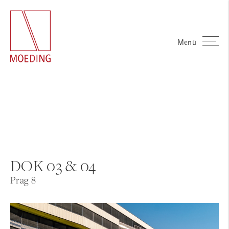
Menü
DOK 03 & 04
Prag 8