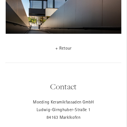
+ Retour
Contact
Moeding Keramikfassaden GmbH
Ludwig-Girnghuber-Straße 1
84163 Marklkofen