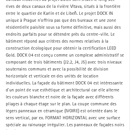
rives de deux canaux de la rivière Vltava, situés à la frontière
entre le quartier de Karlín et de Libeň. Le projet DOCK IN
unique à Prague n’offrira pas que des bureaux et une zone
résidentielle paisible sous sa forme définitive, mais aussi des
endroits parfaits pour se détendre près du centre-ville. Le
bâtiment répond aux critères des normes relatives à la
construction écologique pour obtenir la certification LEED
Gold. DOCK 04 est conçu comme un complexe administratif se
composant de trois bâtiments (J2.2, J4, J5) avec trois niveaux
souterrains communs et avec la possibilité de division
horizontale et verticale en des unités de location
individuelles. La façade du bâtiment DOCK 04 est intéressante
d’un point de vue esthétique et architectural car elle alterne
les couleurs blanche et noire de la façade avec différents
pliages à chaque étage sur le plan. La coupe commune des
légers panneaux en céramique (IVOIRE) est orientée dans le
sens vertical, par ex. FORMAT HORIZONTAL avec une surface
spéciale au rainurage irrégulier. Les panneaux de façades noirs