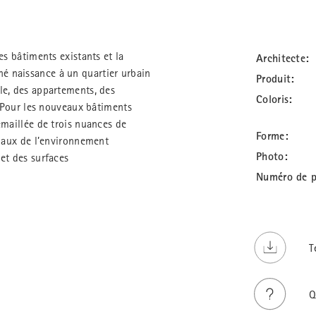
es bâtiments existants et la
Architecte:
é naissance à un quartier urbain
Produit:
le, des appartements, des
Coloris:
. Pour les nouveaux bâtiments
émaillée de trois nuances de
Forme:
riaux de l’environnement
Photo:
et des surfaces
Numéro de p
T
Q