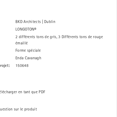
BKD Architects | Dublin
LONGOTON®
2 différents tons de gris, 3 Différents tons de rouge
émaillé
Forme spéciale
Enda Cavanagh
rojet:
150648
élécharger en tant que PDF
uestion sur le produit