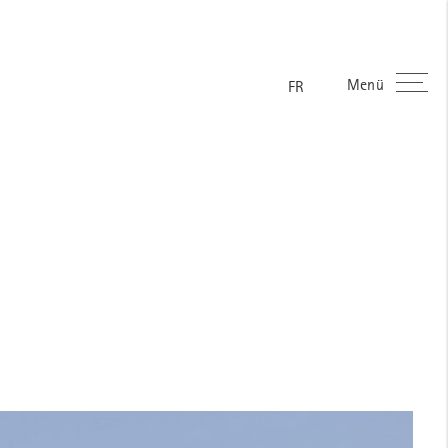
Menü
ES
EN
DE
FR