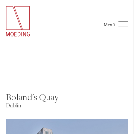
Menü
Boland's Quay
Dublin