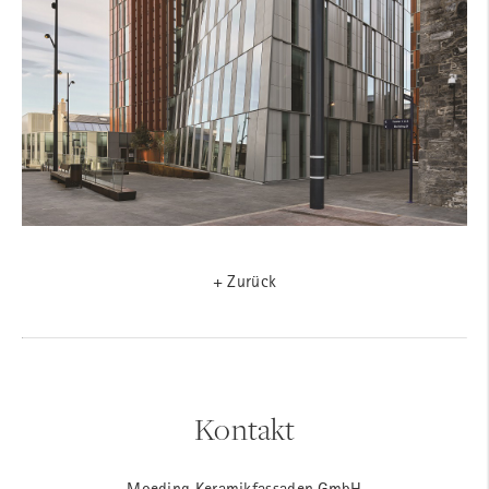
+ Zurück
Kontakt
Moeding Keramikfassaden GmbH