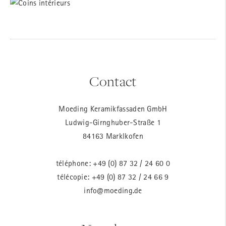
Contact
Moeding Keramikfassaden GmbH
Ludwig-Girnghuber-Straße 1
84163 Marklkofen
téléphone:
+49 (0) 87 32 / 24 60 0
télécopie: +49 (0) 87 32 / 24 66 9
info@moeding.de