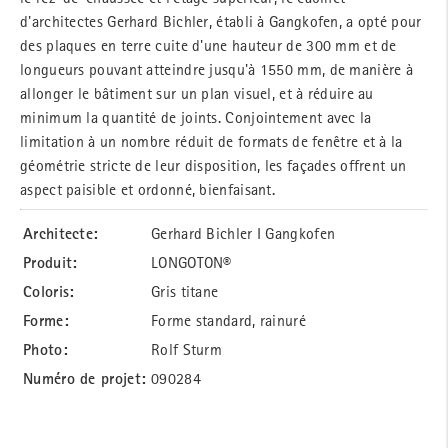
d'architectes Gerhard Bichler, établi à Gangkofen, a opté pour
des plaques en terre cuite d'une hauteur de 300 mm et de
longueurs pouvant atteindre jusqu'à 1550 mm, de manière à
allonger le bâtiment sur un plan visuel, et à réduire au
minimum la quantité de joints. Conjointement avec la
limitation à un nombre réduit de formats de fenêtre et à la
géométrie stricte de leur disposition, les façades offrent un
aspect paisible et ordonné, bienfaisant.
Architecte:
Gerhard Bichler I Gangkofen
Produit:
LONGOTON®
Coloris:
Gris titane
Forme:
Forme standard, rainuré
Photo:
Rolf Sturm
Numéro de projet:
090284