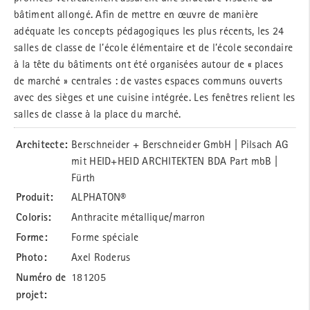
bâtiment allongé. Afin de mettre en œuvre de manière
adéquate les concepts pédagogiques les plus récents, les 24
salles de classe de l’école élémentaire et de l’école secondaire
à la tête du bâtiments ont été organisées autour de « places
de marché » centrales : de vastes espaces communs ouverts
avec des sièges et une cuisine intégrée. Les fenêtres relient les
salles de classe à la place du marché.
Architecte:
Berschneider + Berschneider GmbH | Pilsach AG
mit HEID+HEID ARCHITEKTEN BDA Part mbB |
Fürth
Produit:
ALPHATON®
Coloris:
Anthracite métallique/marron
Forme:
Forme spéciale
Photo:
Axel Roderus
Numéro de
181205
projet: