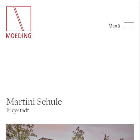
Menü
Martini Schule
Freystadt