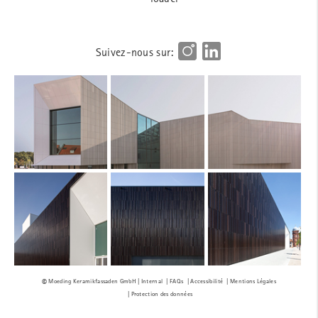
Suivez-nous sur:
Internal
FAQs
Accessibilité
Mentions Légales
Protection des données