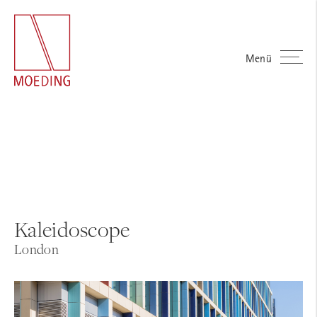
Menü
Kaleidoscope
London