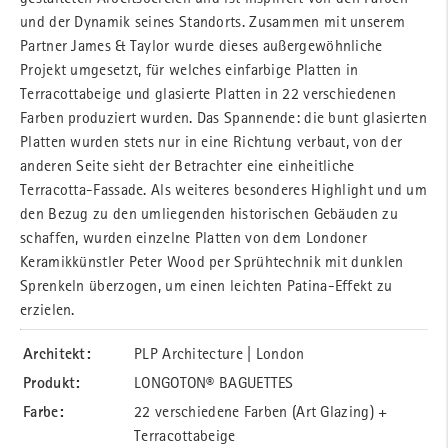
und der Dynamik seines Standorts. Zusammen mit unserem
Partner James & Taylor wurde dieses außergewöhnliche
Projekt umgesetzt, für welches einfarbige Platten in
Terracottabeige und glasierte Platten in 22 verschiedenen
Farben produziert wurden. Das Spannende: die bunt glasierten
Platten wurden stets nur in eine Richtung verbaut, von der
anderen Seite sieht der Betrachter eine einheitliche
Terracotta-Fassade. Als weiteres besonderes Highlight und um
den Bezug zu den umliegenden historischen Gebäuden zu
schaffen, wurden einzelne Platten von dem Londoner
Keramikkünstler Peter Wood per Sprühtechnik mit dunklen
Sprenkeln überzogen, um einen leichten Patina-Effekt zu
erzielen.
Architekt:
PLP Architecture | London
Produkt:
LONGOTON® BAGUETTES
Farbe:
22 verschiedene Farben (Art Glazing) +
Terracottabeige