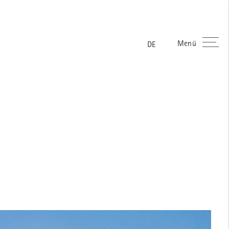
Menü
ES
FR
EN
DE