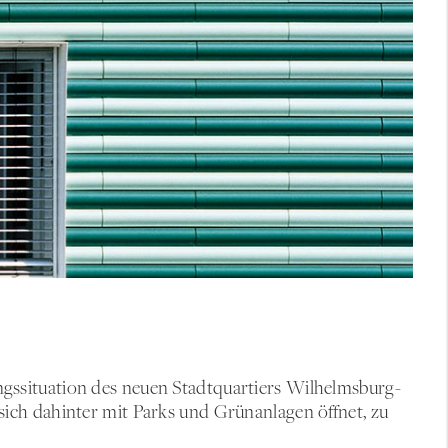
situation des neuen Stadtquartiers Wilhelmsburg-
e sich dahinter mit Parks und Grünanlagen öffnet, zu