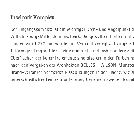
Inselpark Komplex
Der Eingangskomplex ist ein wichtiger Dreh- und Angelpunkt d
Wilhelmsburg-Mitte, dem Inselpark. Die gewellten Platten mi
Längen von 1.270 mm wurden im Verband verlegt auf vorgeferti
T-förmigen Tragprofilen – eine material- und insbesondere ze
Oberflächen der Keramikelemente sind glasiert in den Farben h
nach den Vorgaben der Architekten BOLLES + WILSON, Münster
Brand-Verfahren vermeidet Rissebildungen in der Fläche, wie si
unterschiedlicher Temperaturdehnung bei einem zweiten Brand