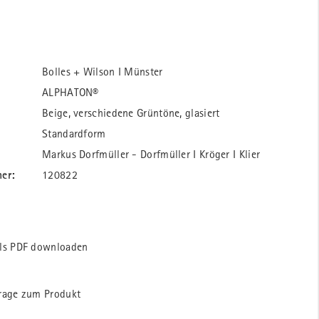
Bolles + Wilson I Münster
ALPHATON®
Beige, verschiedene Grüntöne, glasiert
Standardform
Markus Dorfmüller - Dorfmüller I Kröger I Klier
er:
120822
ls PDF downloaden
rage zum Produkt