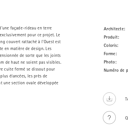
d'une façade-rideau en terre
Architecte:
 exclusivement pour ce projet. Le
Produit:
ing couvert rattaché à l'Ouest est
Coloris:
e en matière de design. Les
Forme:
ensionnée de sorte que les joints
Photo:
 de haut ne soient pas visibles.
re cuite fermé se dissout pour
Numéro de p
 plus élancées, les près de
nt une section ovale développée
T
Q