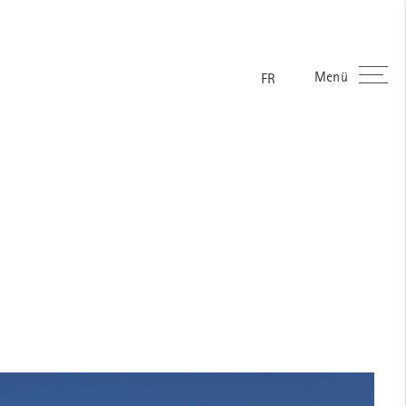
Menü
ES
EN
DE
FR