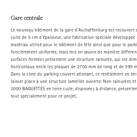
Gare centrale
Le nouveau bâtiment de la gare d'Aschaffenburg est recouvert 
cuite de 5 cm d'épaisseur, une fabrication spéciale développée
matériau utilisé pour le bâtiment de tête ainsi que pour le park
foncièrement uniforme, mais mis en œuvre de manière différent
surfaces fermées présentent une structure rainurée, qui est dim
horizontaux entre les plaques de 2700 mm de long et de 399 mm
Dans la zone du parking couvert attenant, ce revêtement en ter
laisser place à une structure lamellée ouverte. Non rainurées et
2000 BAGUETTES en terre cuite, disposées à distance, présente
tout spécialement pour ce projet.