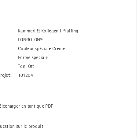
Kammerl & Kollegen I Pfaffing
LONGOTON®
Couleur spéciale Crème
Forme spéciale
Toni Ott
rojet:
101204
élécharger en tant que PDF
uestion sur le produit