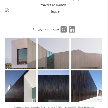
travers le monde.
Suivez-nous sur:
Internal
FAQs
Accessibilité
Mentions Légales