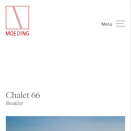
Menü
Chalet 66
Bnaider