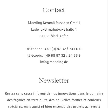
Contact
Moeding Keramikfassaden GmbH
Ludwig-Girnghuber-Straße 1
84163 Marklkofen
téléphone:
+49 (0) 87 32 / 24 60 0
télécopie: +49 (0) 87 32 / 24 66 9
info@moeding.de
Newsletter
Restez sans cesse informé de nos innovations dans le domaine
des façades en terre cuite, des nouvelles formes et couleurs
spéciales, mais aussi et bien entendu des projets achevés à