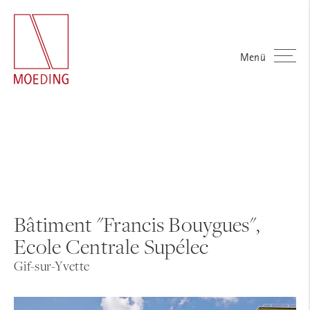
Menü
Bâtiment "Francis Bouygues",
Ecole Centrale Supélec
Gif-sur-Yvette