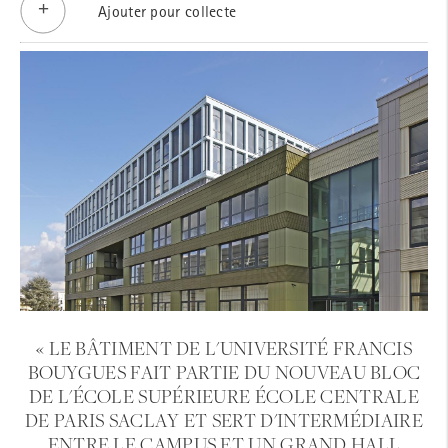
Ajouter pour collecte
« LE BÂTIMENT DE L'UNIVERSITÉ FRANCIS
BOUYGUES FAIT PARTIE DU NOUVEAU BLOC
DE L'ÉCOLE SUPÉRIEURE ÉCOLE CENTRALE
DE PARIS SACLAY ET SERT D'INTERMÉDIAIRE
ENTRE LE CAMPUS ET UN GRAND HALL