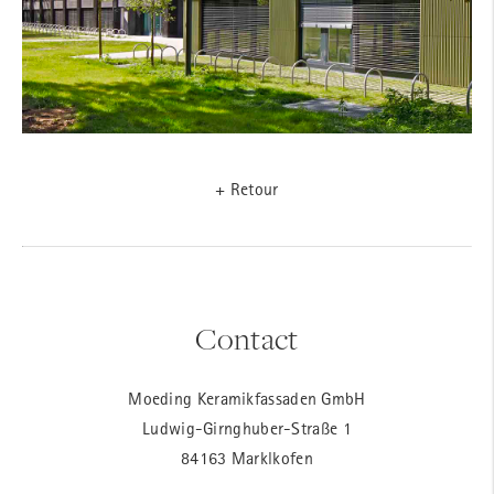
+ Retour
Contact
Moeding Keramikfassaden GmbH
Ludwig-Girnghuber-Straße 1
84163 Marklkofen