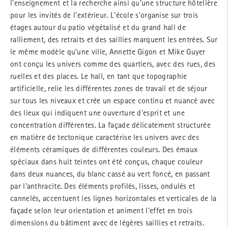
l'enseignement et la recherche ainsi qu'une structure hôtelière
pour les invités de l'extérieur. L'école s'organise sur trois
étages autour du patio végétalisé et du grand hall de
ralliement, des retraits et des saillies marquent les entrées. Sur
le même modèle qu'une ville, Annette Gigon et Mike Guyer
ont conçu les univers comme des quartiers, avec des rues, des
ruelles et des places. Le hall, en tant que topographie
artificielle, relie les différentes zones de travail et de séjour
sur tous les niveaux et crée un espace continu et nuancé avec
des lieux qui indiquent une ouverture d'esprit et une
concentration différentes. La façade délicatement structurée
en matière de tectonique caractérise les univers avec des
éléments céramiques de différentes couleurs. Des émaux
spéciaux dans huit teintes ont été conçus, chaque couleur
dans deux nuances, du blanc cassé au vert foncé, en passant
par l'anthracite. Des éléments profilés, lisses, ondulés et
cannelés, accentuent les lignes horizontales et verticales de la
façade selon leur orientation et animent l'effet en trois
dimensions du bâtiment avec de légères saillies et retraits.