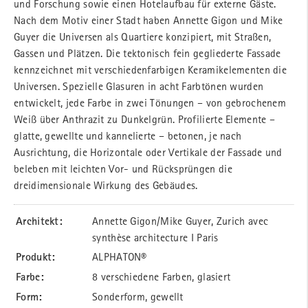
und Forschung sowie einen Hotelaufbau für externe Gäste.
Nach dem Motiv einer Stadt haben Annette Gigon und Mike
Guyer die Universen als Quartiere konzipiert, mit Straßen,
Gassen und Plätzen. Die tektonisch fein gegliederte Fassade
kennzeichnet mit verschiedenfarbigen Keramikelementen die
Universen. Spezielle Glasuren in acht Farbtönen wurden
entwickelt, jede Farbe in zwei Tönungen – von gebrochenem
Weiß über Anthrazit zu Dunkelgrün. Profilierte Elemente –
glatte, gewellte und kannelierte – betonen, je nach
Ausrichtung, die Horizontale oder Vertikale der Fassade und
beleben mit leichten Vor- und Rücksprüngen die
dreidimensionale Wirkung des Gebäudes.
Architekt:
Annette Gigon/Mike Guyer, Zurich avec
synthèse architecture I Paris
Produkt:
ALPHATON®
Farbe:
8 verschiedene Farben, glasiert
Form:
Sonderform, gewellt