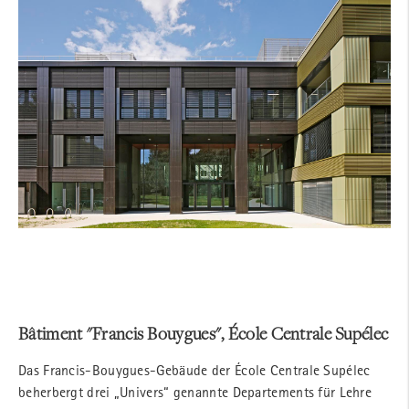
Bâtiment "Francis Bouygues", École Centrale Supélec
Das Francis-Bouygues-Gebäude der
École
Centrale Supélec
beherbergt drei „Univers“ genannte Departements für Lehre