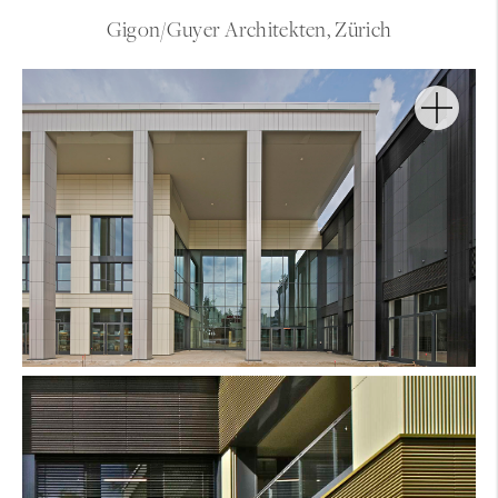
Gigon/Guyer Architekten, Zürich