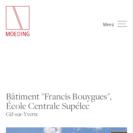
Menü
Bâtiment "Francis Bouygues",
École Centrale Supélec
Gif-sur-Yvette