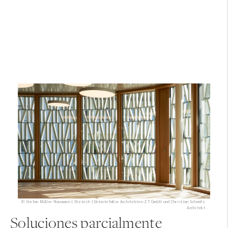
© Stefan Müller-Naumann | Dietrich | Untertrifaller Architekten ZT GmbH und Christian Schmölz
Architekt
Soluciones parcialmente