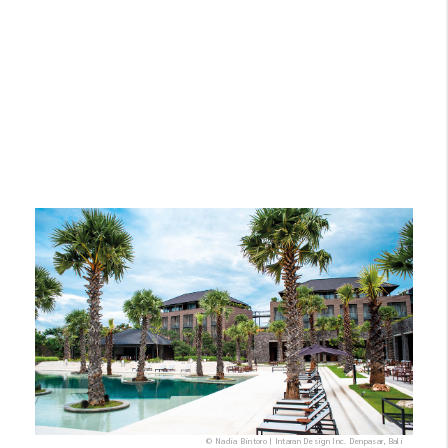
© Nadia Bintoro | Intaran Design Inc. Denpasar, Bali