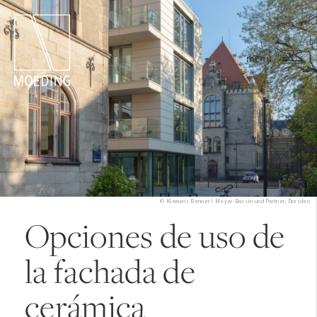
menú
© Klemens Renner | Meyer-Bassin und Partner, Dresden
Opciones de uso de
la fachada de
cerámica