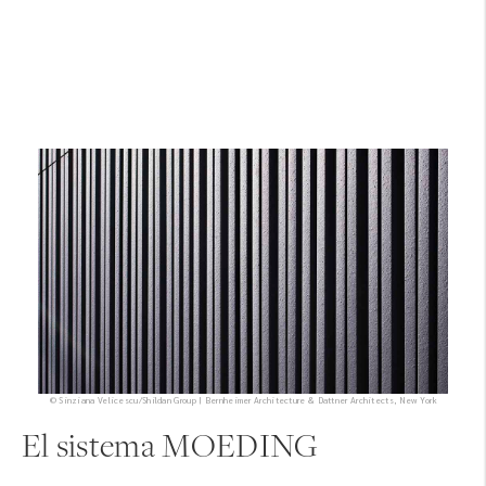
© Sinziana Velicescu/Shildan Group | Bernheimer Architecture & Dattner Architects, New York
El sistema MOEDING