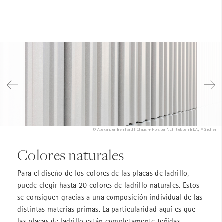
© Alexander Bernhard | Claus + Forster Architekten BDA, München
Colores naturales
Para el diseño de los colores de las placas de ladrillo,
puede elegir hasta 20 colores de ladrillo naturales. Estos
se consiguen gracias a una composición individual de las
distintas materias primas. La particularidad aquí es que
las placas de ladrillo están completamente teñidas.