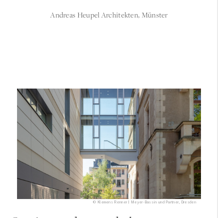
Andreas Heupel Architekten, Münster
© Klemens Renner | Meyer-Bassin und Partner, Dresden