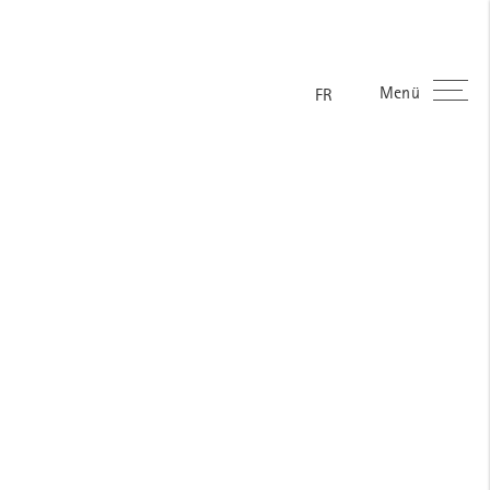
Menü
ES
EN
DE
FR