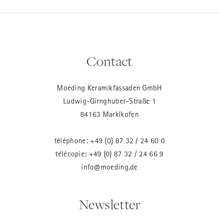
Contact
Moeding Keramikfassaden GmbH
Ludwig-Girnghuber-Straße 1
84163 Marklkofen
téléphone:
+49 (0) 87 32 / 24 60 0
télécopie: +49 (0) 87 32 / 24 66 9
info@moeding.de
Newsletter