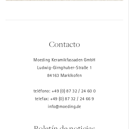
Contacto
Moeding Keramikfassaden GmbH
Ludwig-Girnghuber-Straße 1
84163 Marklkofen
teléfono:
+49 (0) 87 32 / 24 60 0
telefax: +49 (0) 87 32 / 24 66 9
info@moeding.de
Boletín de noticias