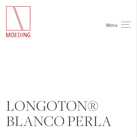
Menü
LONGOTON®
BLANCO PERLA