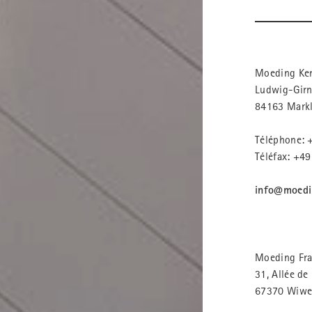
Moeding Ke
Ludwig-Girn
84163 Mark
Téléphone: +
Téléfax: +49
info@moedi
Moeding Fr
31, Allée de
67370 Wiwer