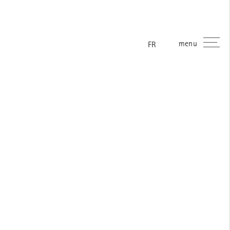
menu
ES
EN
DE
FR