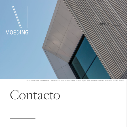
menú
© Alexander Bernhard | Wörner Traxler Richter Planungsgesellschaft mbH, Frankfurt am Main
Contacto