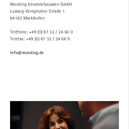
Moeding Keramikfassaden GmbH
Ludwig-Girnghuber-Straße 1
84163 Marklkofen
Teléfono:
+49 (0) 87 32 / 24 60 0
Telefax: +49 (0) 87 32 / 24 66 9
info@moeding.de