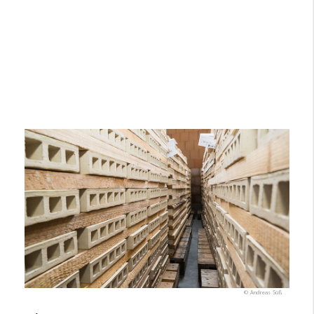
© Andreas Süß