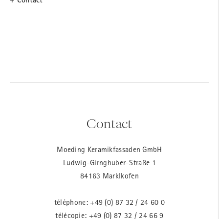
Contact
Moeding Keramikfassaden GmbH
Ludwig-Girnghuber-Straße 1
84163 Marklkofen
téléphone:
+49 (0) 87 32 / 24 60 0
télécopie: +49 (0) 87 32 / 24 66 9