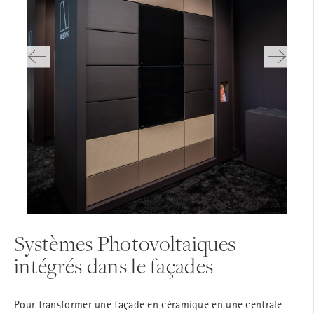
© Moeding Keramikfassaden GmbH
Systèmes Photovoltaiques
intégrés dans le façades
Pour transformer une façade en céramique en une centrale