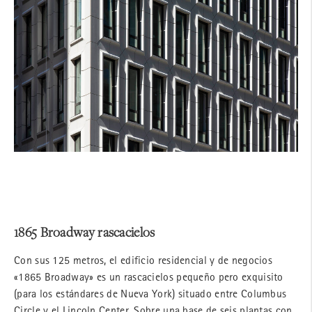
1865 Broadway rascacielos
Con sus 125 metros, el edificio residencial y de negocios
«1865 Broadway» es un rascacielos pequeño pero exquisito
(para los estándares de Nueva York) situado entre Columbus
Circle y el Lincoln Center. Sobre una base de seis plantas con