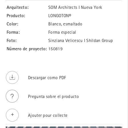
Arquitecto:
SOM Architects I Nueva York
Producto:
LONGOTON®
Color:
Blanco, esmaltado
Forma:
Forma especial
Foto:
Sinziana Velicescu I Shildan Group
Número de proyecto:
150819
Descargar como PDF
Pregunta sobre el producto
Ajouter pour collecte