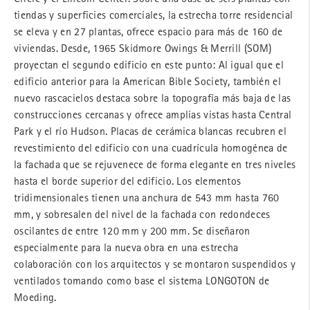
tiendas y superficies comerciales, la estrecha torre residencial
se eleva y en 27 plantas, ofrece espacio para más de 160 de
viviendas. Desde, 1965 Skidmore Owings & Merrill (SOM)
proyectan el segundo edificio en este punto: Al igual que el
edificio anterior para la American Bible Society, también el
nuevo rascacielos destaca sobre la topografía más baja de las
construcciones cercanas y ofrece amplias vistas hasta Central
Park y el río Hudson. Placas de cerámica blancas recubren el
revestimiento del edificio con una cuadrícula homogénea de
la fachada que se rejuvenece de forma elegante en tres niveles
hasta el borde superior del edificio. Los elementos
tridimensionales tienen una anchura de 543 mm hasta 760
mm, y sobresalen del nivel de la fachada con redondeces
oscilantes de entre 120 mm y 200 mm. Se diseñaron
especialmente para la nueva obra en una estrecha
colaboración con los arquitectos y se montaron suspendidos y
ventilados tomando como base el sistema LONGOTON de
Moeding.