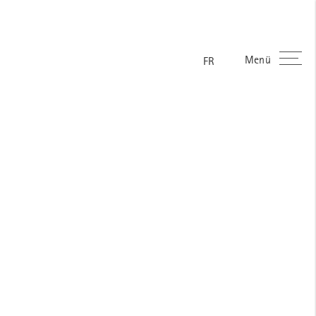
Menü
ES
EN
DE
FR