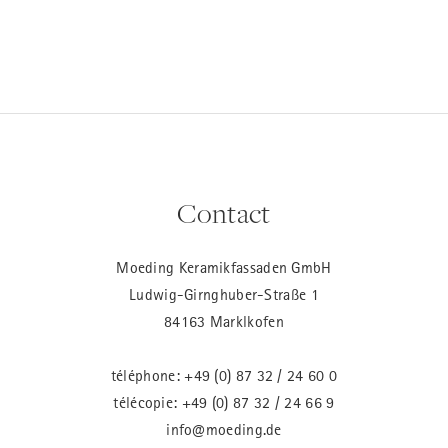
Contact
Moeding Keramikfassaden GmbH
Ludwig-Girnghuber-Straße 1
84163 Marklkofen
téléphone:
+49 (0) 87 32 / 24 60 0
télécopie: +49 (0) 87 32 / 24 66 9
info@moeding.de