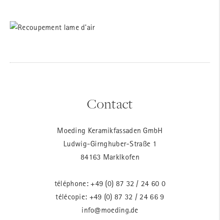
Contact
Moeding Keramikfassaden GmbH
Ludwig-Girnghuber-Straße 1
84163 Marklkofen
téléphone:
+49 (0) 87 32 / 24 60 0
télécopie: +49 (0) 87 32 / 24 66 9
info@moeding.de