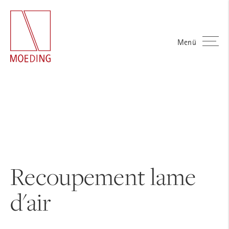
Menü
Recoupement lame
d'air