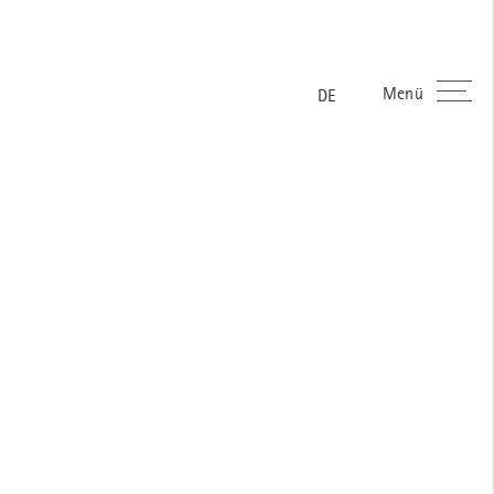
Menü
ES
FR
EN
DE