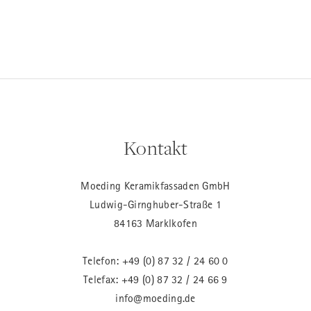
Kontakt
Moeding Keramikfassaden GmbH
Ludwig-Girnghuber-Straße 1
84163 Marklkofen
Telefon:
+49 (0) 87 32 / 24 60 0
Telefax: +49 (0) 87 32 / 24 66 9
info@moeding.de