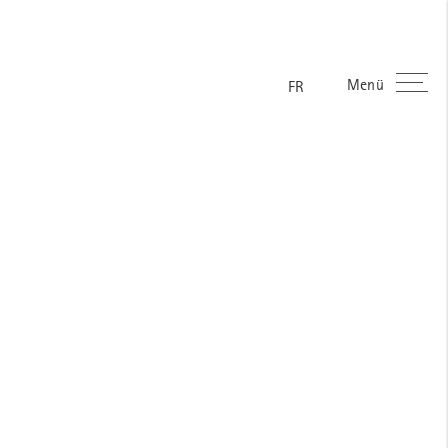
Menü
ES
EN
DE
FR