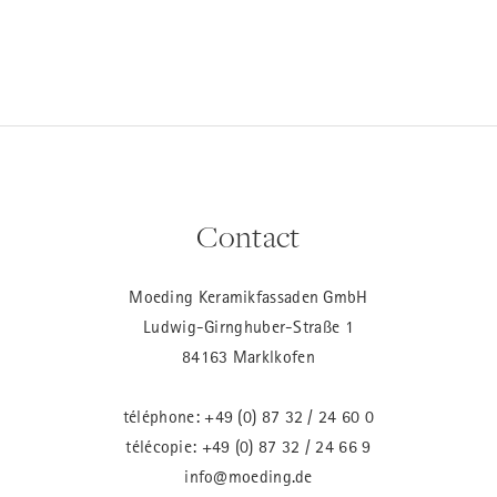
Contact
Moeding Keramikfassaden GmbH
Ludwig-Girnghuber-Straße 1
84163 Marklkofen
téléphone:
+49 (0) 87 32 / 24 60 0
télécopie: +49 (0) 87 32 / 24 66 9
info@moeding.de