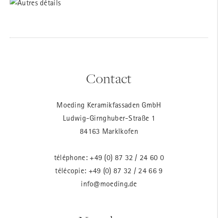
Contact
Moeding Keramikfassaden GmbH
Ludwig-Girnghuber-Straße 1
84163 Marklkofen
téléphone:
+49 (0) 87 32 / 24 60 0
télécopie: +49 (0) 87 32 / 24 66 9
info@moeding.de