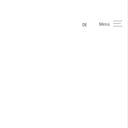
Menü
ES
FR
EN
DE