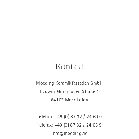
Kontakt
Moeding Keramikfassaden GmbH
Ludwig-Girnghuber-Straße 1
84163 Marklkofen
Telefon:
+49 (0) 87 32 / 24 60 0
Telefax: +49 (0) 87 32 / 24 66 9
info@moeding.de