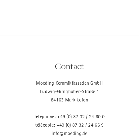
Contact
Moeding Keramikfassaden GmbH
Ludwig-Girnghuber-Straße 1
84163 Marklkofen
téléphone:
+49 (0) 87 32 / 24 60 0
télécopie: +49 (0) 87 32 / 24 66 9
info@moeding.de