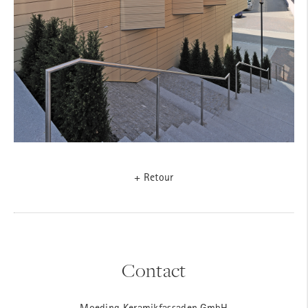
+ Retour
Contact
Moeding Keramikfassaden GmbH