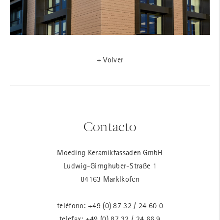
+ Volver
Contacto
Moeding Keramikfassaden GmbH
Ludwig-Girnghuber-Straße 1
84163 Marklkofen
teléfono:
+49 (0) 87 32 / 24 60 0
telefax: +49 (0) 87 32 / 24 66 9