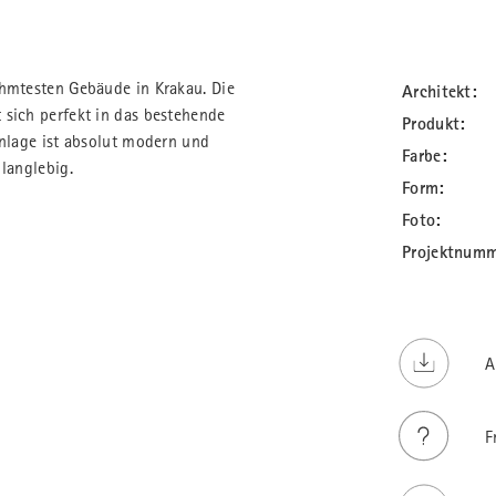
ühmtesten Gebäude in Krakau. Die
Architekt:
 sich perfekt in das bestehende
Produkt:
Anlage ist absolut modern und
Farbe:
 langlebig.
Form:
Foto:
Projektnumm
A
F