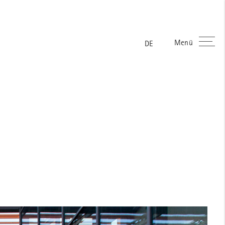
Menü
ES
FR
EN
DE