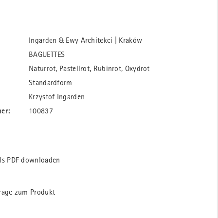
Ingarden & Ewy Architekci | Kraków
BAGUETTES
Naturrot, Pastellrot, Rubinrot, Oxydrot
Standardform
Krzystof Ingarden
er:
100837
ls PDF downloaden
rage zum Produkt