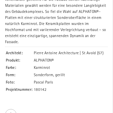
Materialien gewählt werden für eine besondere Langlebigkeit
des Gebäudekomplexes. So fiel die Wahl auf ALPHATON®-
Platten mit einer strukturierten Sonderoberfläche in einem
natürlich Karminrot. Die Keramikplatten wurden im
Hochformat und mit variierender Verlegrichtung verbaut – so
entsteht eine einzigartige, spannenden Dynamik an der
Fassade.
Architekt:
Pierre Antoine Architecture | St Avold (57)
Produkt:
ALPHATON®
Farbe:
Karminrot
Form:
Sonderform, gerillt
Foto:
Pascal Paris
Projektnummer:
180142