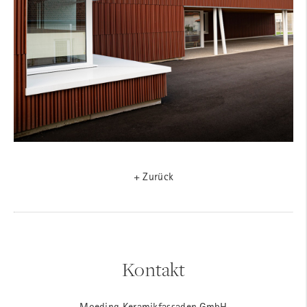
+ Zurück
Kontakt
Moeding Keramikfassaden GmbH