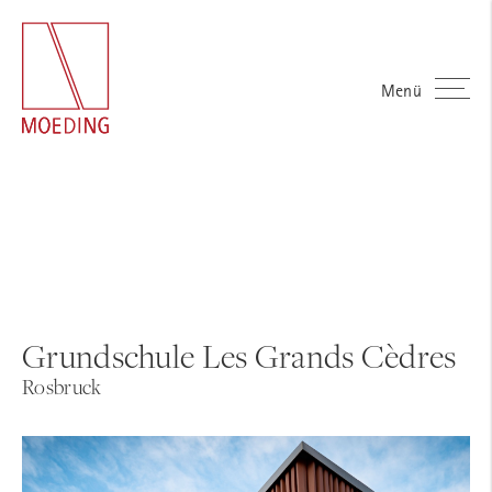
Menü
Grundschule Les Grands Cèdres
Rosbruck