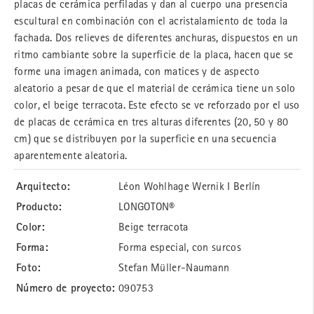
placas de cerámica perfiladas y dan al cuerpo una presencia
escultural en combinación con el acristalamiento de toda la
fachada. Dos relieves de diferentes anchuras, dispuestos en un
ritmo cambiante sobre la superficie de la placa, hacen que se
forme una imagen animada, con matices y de aspecto
aleatorio a pesar de que el material de cerámica tiene un solo
color, el beige terracota. Este efecto se ve reforzado por el uso
de placas de cerámica en tres alturas diferentes (20, 50 y 80
cm) que se distribuyen por la superficie en una secuencia
aparentemente aleatoria.
Arquitecto:
Léon Wohlhage Wernik I Berlín
Producto:
LONGOTON®
Color:
Beige terracota
Forma:
Forma especial, con surcos
Foto:
Stefan Müller-Naumann
Número de proyecto:
090753