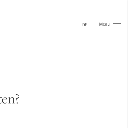
ES
EN
Menü
DE
ten?