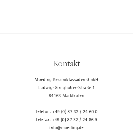
Kontakt
Moeding Keramikfassaden GmbH
Ludwig-Girnghuber-Straße 1
84163 Marklkofen
Telefon:
+49 (0) 87 32 / 24 60 0
Telefax: +49 (0) 87 32 / 24 66 9
info@moeding.de