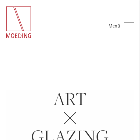
Menü
ART
GLAZING