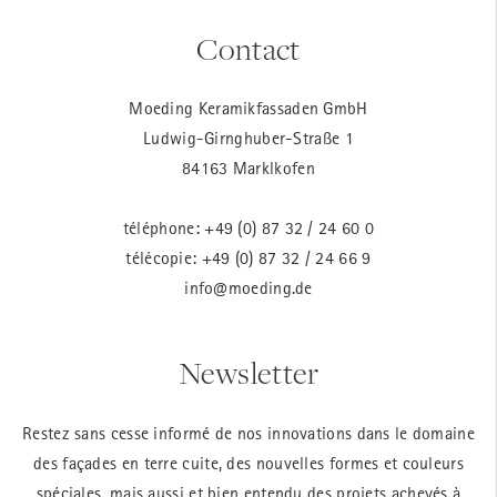
Contact
Moeding Keramikfassaden GmbH
Ludwig-Girnghuber-Straße 1
84163 Marklkofen
téléphone:
+49 (0) 87 32 / 24 60 0
télécopie: +49 (0) 87 32 / 24 66 9
info@moeding.de
Newsletter
Restez sans cesse informé de nos innovations dans le domaine
des façades en terre cuite, des nouvelles formes et couleurs
spéciales, mais aussi et bien entendu des projets achevés à