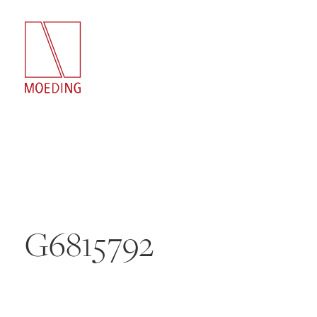
G6815792