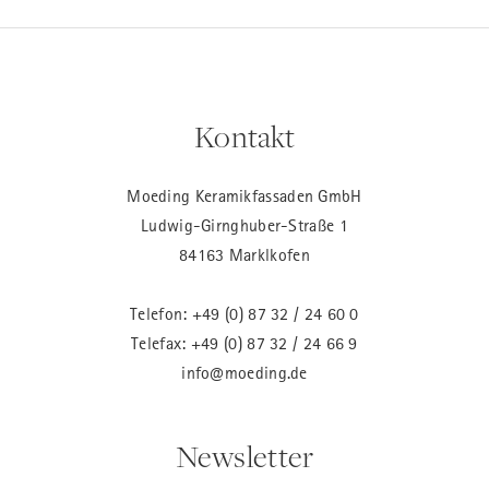
Kontakt
Moeding Keramikfassaden GmbH
Ludwig-Girnghuber-Straße 1
84163 Marklkofen
Telefon:
+49 (0) 87 32 / 24 60 0
Telefax: +49 (0) 87 32 / 24 66 9
info@moeding.de
Newsletter