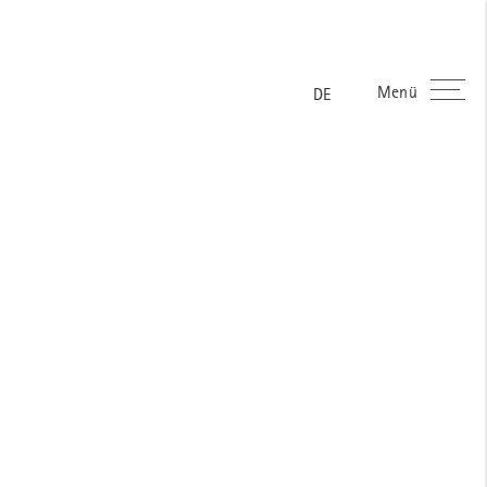
Menü
ES
FR
EN
DE