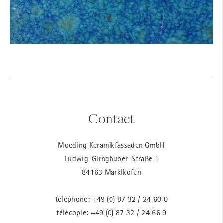
Contact
Moeding Keramikfassaden GmbH
Ludwig-Girnghuber-Straße 1
84163 Marklkofen
téléphone:
+49 (0) 87 32 / 24 60 0
télécopie: +49 (0) 87 32 / 24 66 9