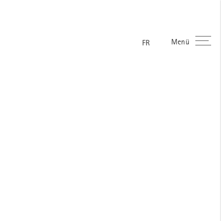
Menü
ES
EN
DE
FR