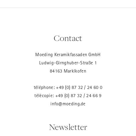
Contact
Moeding Keramikfassaden GmbH
Ludwig-Girnghuber-Straße 1
84163 Marklkofen
téléphone:
+49 (0) 87 32 / 24 60 0
télécopie: +49 (0) 87 32 / 24 66 9
info@moeding.de
Newsletter