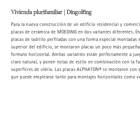
Vivienda plurifamiliar | Dingolfing
Para la nueva construcción de un edificio residencial y comerc
placas de cerámica de MOEDING en dos variantes diferentes. En 
placas de ladrillo perfiladas con una forma especial montadas e
superior del edificio, se montaron placas un poco más pequeñas
formato horizontal. Ambas variantes están perfectamente a jue
claro natural, y ponen notas de estilo en combinación con la f
superficies de vidrio. Las placas ALPHATON® se montaron con 
que puede emplearse tanto para montajes horizontales como ve