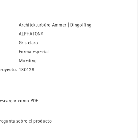
Architekturbüro Ammer | Dingolfing
ALPHATON®
Gris claro
Forma especial
Moeding
royecto:
180128
escargar como PDF
regunta sobre el producto