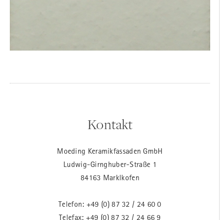
Kontakt
Moeding Keramikfassaden GmbH
Ludwig-Girnghuber-Straße 1
84163 Marklkofen
Telefon:
+49 (0) 87 32 / 24 60 0
Telefax: +49 (0) 87 32 / 24 66 9