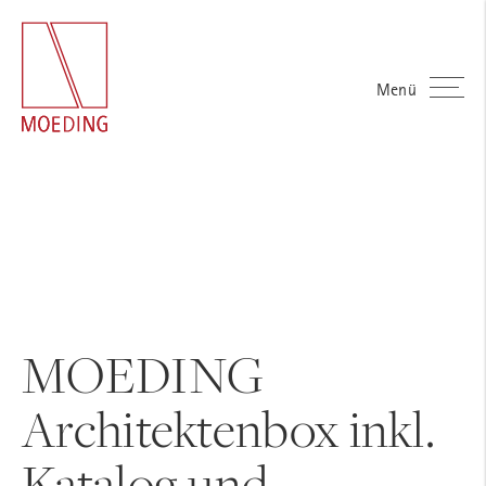
Menü
MOEDING
Architektenbox inkl.
Katalog und