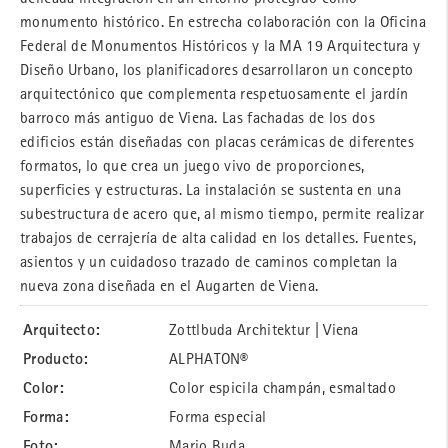
monumento histórico. En estrecha colaboración con la Oficina
Federal de Monumentos Históricos y la MA 19 Arquitectura y
Diseño Urbano, los planificadores desarrollaron un concepto
arquitectónico que complementa respetuosamente el jardín
barroco más antiguo de Viena. Las fachadas de los dos
edificios están diseñadas con placas cerámicas de diferentes
formatos, lo que crea un juego vivo de proporciones,
superficies y estructuras. La instalación se sustenta en una
subestructura de acero que, al mismo tiempo, permite realizar
trabajos de cerrajería de alta calidad en los detalles. Fuentes,
asientos y un cuidadoso trazado de caminos completan la
nueva zona diseñada en el Augarten de Viena.
Arquitecto:
Zottlbuda Architektur | Viena
Producto:
ALPHATON®
Color:
Color espicila champán, esmaltado
Forma:
Forma especial
Foto:
Mario Buda