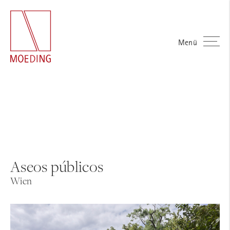
Menü
Aseos públicos
Wien