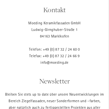
Kontakt
Moeding Keramikfassaden GmbH
Ludwig-Girnghuber-Straße 1
84163 Marklkofen
Telefon:
+49 (0) 87 32 / 24 60 0
Telefax: +49 (0) 87 32 / 24 66 9
info@moeding.de
Newsletter
Bleiben Sie stets up to date über unsere Neuentwicklungen im
Bereich Ziegelfassaden, neuer Sonderformen und –farben,
aber natürlich auch zu fertiggestellten Projekten aus aller