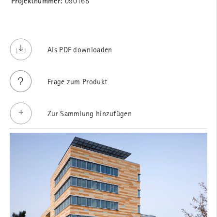
Projektnummer:
090165
Als PDF downloaden
Frage zum Produkt
Zur Sammlung hinzufügen