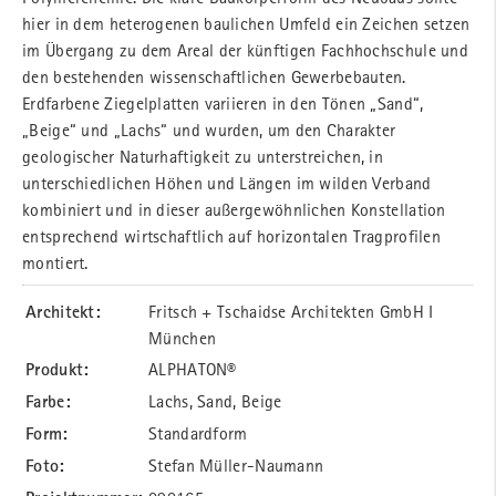
hier in dem heterogenen baulichen Umfeld ein Zeichen setzen
im Übergang zu dem Areal der künftigen Fachhochschule und
den bestehenden wissenschaftlichen Gewerbebauten.
Erdfarbene Ziegelplatten variieren in den Tönen „Sand“,
„Beige“ und „Lachs“ und wurden, um den Charakter
geologischer Naturhaftigkeit zu unterstreichen, in
unterschiedlichen Höhen und Längen im wilden Verband
kombiniert und in dieser außergewöhnlichen Konstellation
entsprechend wirtschaftlich auf horizontalen Tragprofilen
montiert.
Architekt:
Fritsch + Tschaidse Architekten GmbH I
München
Produkt:
ALPHATON®
Farbe:
Lachs, Sand, Beige
Form:
Standardform
Foto:
Stefan Müller-Naumann